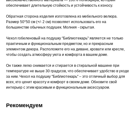
высококачественного материала — 100% полиэфира, который
обеспечивает длительную стойкость и устойчивость к износу.
Обратная сторона изделия изготовлена из мебельного велюра.
Размер 50*50 см (+/- 2 см) позволяет использовать его на
большинстве обычных подушек. Молния - скрытая.
Чехол гобеленовый на подушку "Библиотекарь" является не только
практичным и функциональным предметом, но и прекрасным
элементом декора. Расположите его на диване, кровати или кресле,
чтобы создать атмосферу уюта и комфорта в вашем доме.
Он также легко снимается и стирается в стиральной машине при
температуре не выше 30 градусов, что обеспечивает удобство в уходе
за ним. Чехол на подушку "Библиотекарь" – это отличный выбор для
всех, кто ценит красоту и комфорт в своем доме. Обновите свой
интерьер с этим красивым и функциональным аксессуаром.
Рекомендуем