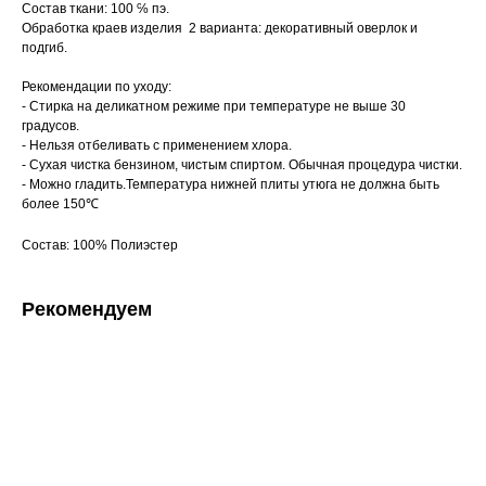
Состав ткани: 100 ℅ пэ.
Обработка краев изделия 2 варианта: декоративный оверлок и
подгиб.
Рекомендации по уходу:
- Стирка на деликатном режиме при температуре не выше 30
градусов.
- Нельзя отбеливать с применением хлора.
- Сухая чистка бензином, чистым спиртом. Обычная процедура чистки.
- Можно гладить.Температура нижней плиты утюга не должна быть
более 150℃
Состав: 100% Полиэстер
Рекомендуем